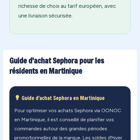
richesse de choix au tarif européen, avec
une livraison sécurisée.
Guide d'achat Sephora pour les
résidents en Martinique
Guide d'achat Sephora en Martinique
Pour optimiser vos achats Sephora via OONOC
en Martinique, il est conseillé de planifier vos
commandes autour des grandes périodes
promotionnelles de la marque. Les soldes d'hiver