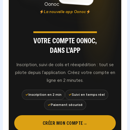
La nouvelle app Oonoc
VOTRE COMPTE OONOC,
DANS L’APP
Inscription, suivi de colis et réexpédition : tout se
pilote depuis l’application. Créez votre compte en
ligne en 2 minutes.
✓
Inscription en 2 min
✓
Suivi en temps réel
✓
Paiement sécurisé
CRÉER MON COMPTE
→