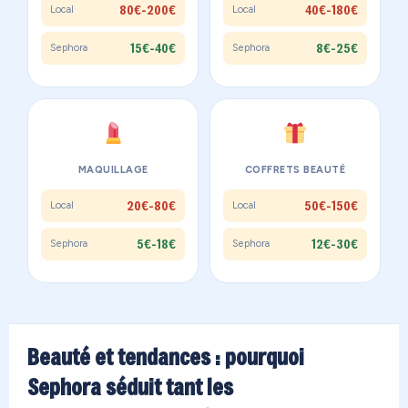
80€-200€
40€-180€
Local
Local
15€-40€
8€-25€
Sephora
Sephora
MAQUILLAGE
COFFRETS BEAUTÉ
20€-80€
50€-150€
Local
Local
5€-18€
12€-30€
Sephora
Sephora
Beauté et tendances : pourquoi
Sephora séduit tant les