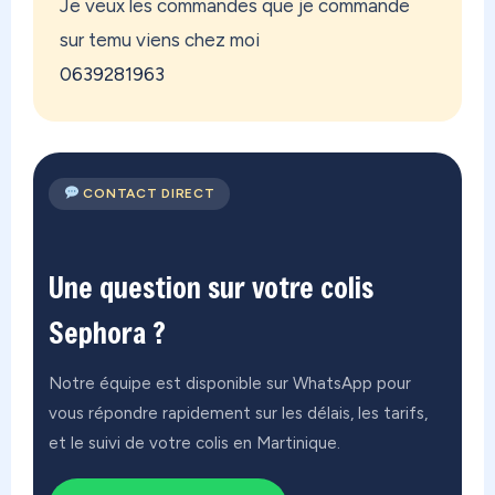
Je veux les commandes que je commande
sur temu viens chez moi
0639281963
CONTACT DIRECT
Une question sur votre colis
Sephora ?
Notre équipe est disponible sur WhatsApp pour
vous répondre rapidement sur les délais, les tarifs,
et le suivi de votre colis en Martinique.