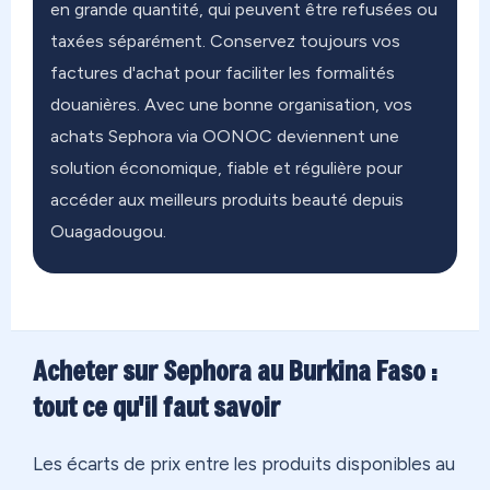
en grande quantité, qui peuvent être refusées ou
taxées séparément. Conservez toujours vos
factures d'achat pour faciliter les formalités
douanières. Avec une bonne organisation, vos
achats Sephora via OONOC deviennent une
solution économique, fiable et régulière pour
accéder aux meilleurs produits beauté depuis
Ouagadougou.
Acheter sur Sephora au Burkina Faso :
tout ce qu'il faut savoir
Les écarts de prix entre les produits disponibles au