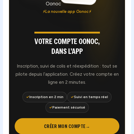
⚡
La nouvelle app Oonoc
⚡
VOTRE COMPTE OONOC,
DANS L’APP
Inscription, suivi de colis et réexpédition : tout se
pilote depuis l’application. Créez votre compte en
ligne en 2 minutes.
✓
Inscription en 2 min
✓
Suivi en temps réel
✓
Paiement sécurisé
CRÉER MON COMPTE
→