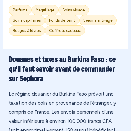
Parfums
Maquillage
Soins visage
Soins capillaires
Fonds de teint
Sérums anti-âge
Rouges à lèvres
Coffrets cadeaux
Douanes et taxes au Burkina Faso : ce
qu'il faut savoir avant de commander
sur Sephora
Le régime douanier du Burkina Faso prévoit une
taxation des colis en provenance de l'étranger, y
compris de France. Les envois personnels d'une
valeur inférieure à environ 100 000 francs CFA
(soit approximativement 150 euros) bénéficient