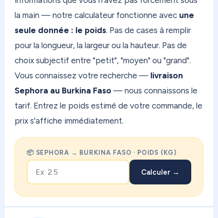
informations que vous n'avez pas forcément sous
la main — notre calculateur fonctionne avec
une
seule donnée : le poids
. Pas de cases à remplir
pour la longueur, la largeur ou la hauteur. Pas de
choix subjectif entre "petit", "moyen" ou "grand".
Vous connaissez votre recherche —
livraison
Sephora au Burkina Faso
— nous connaissons le
tarif. Entrez le poids estimé de votre commande, le
prix s'affiche immédiatement.
📦 SEPHORA → BURKINA FASO · POIDS (KG)
Calculer →