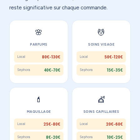
reste significative sur chaque commande.
🌸
💆
PARFUMS
SOINS VISAGE
80€-130€
50€-120€
Local
Local
40€-70€
15€-35€
Sephora
Sephora
💄
💇
MAQUILLAGE
SOINS CAPILLAIRES
25€-80€
20€-60€
Local
Local
8€-20€
10€-25€
Sephora
Sephora