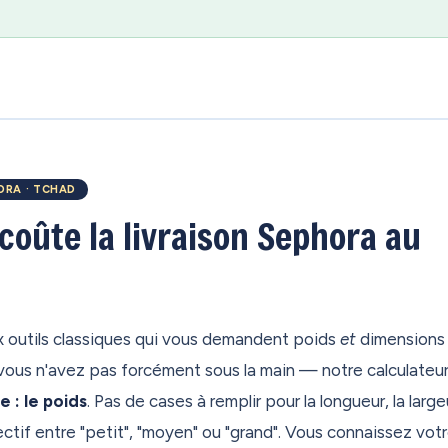
HORA · TCHAD
oûte la livraison Sephora au
 outils classiques qui vous demandent poids
et
dimensions
vous n'avez pas forcément sous la main — notre calculateu
 : le poids
. Pas de cases à remplir pour la longueur, la large
ectif entre "petit", "moyen" ou "grand". Vous connaissez vo