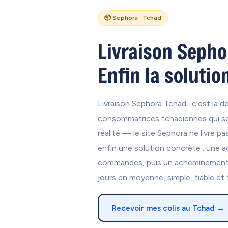
📦 Sephora · Tchad
Livraison Sepho
Enfin la solution
Livraison Sephora Tchad : c'est la d
consommatrices tchadiennes qui se
réalité — le site Sephora ne livre
enfin une solution concrète : une a
commandes, puis un acheminement d
jours en moyenne, simple, fiable et 
Recevoir mes colis au Tchad →