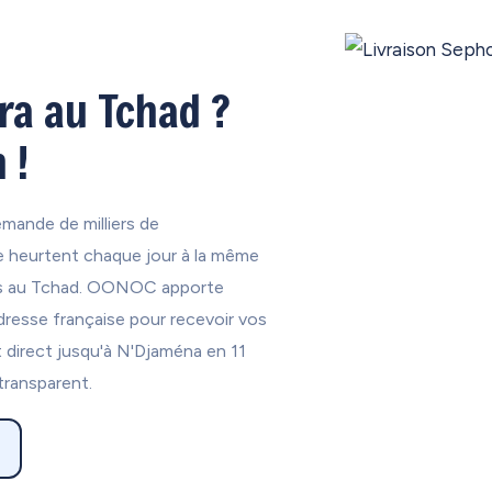
ra au Tchad ?
 !
emande de milliers de
 heurtent chaque jour à la même
 pas au Tchad. OONOC apporte
dresse française pour recevoir vos
irect jusqu'à N'Djaména en 11
transparent.