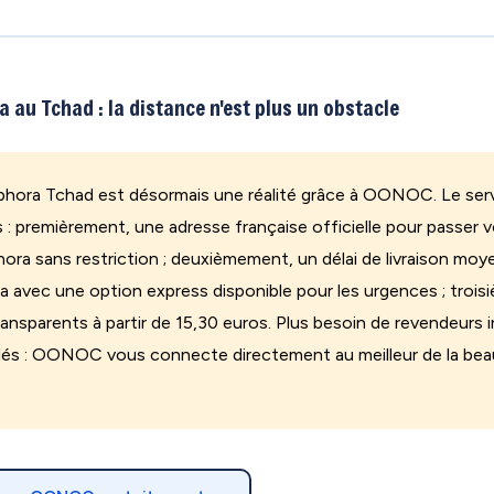
 au Tchad : la distance n'est plus un obstacle
ephora Tchad est désormais une réalité grâce à OONOC. Le serv
 : premièrement, une adresse française officielle pour passe
phora sans restriction ; deuxièmement, un délai de livraison moy
 avec une option express disponible pour les urgences ; troi
transparents à partir de 15,30 euros. Plus besoin de revendeurs 
nflés : OONOC vous connecte directement au meilleur de la be