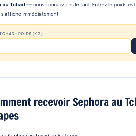
a au Tchad
— nous connaissons le tarif. Entrez le poids es
 s'affiche immédiatement.
TCHAD · POIDS (KG)
mment recevoir Sephora au Tc
apes