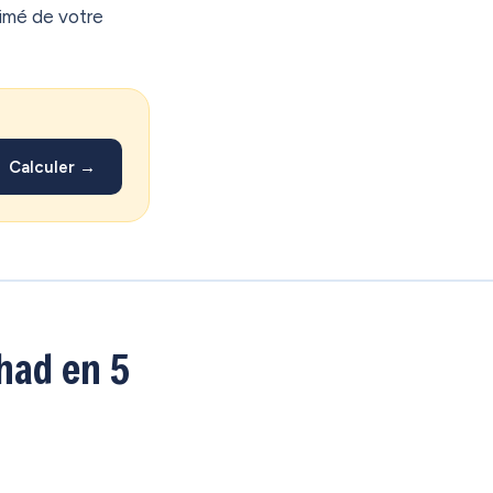
timé de votre
Calculer →
had en 5