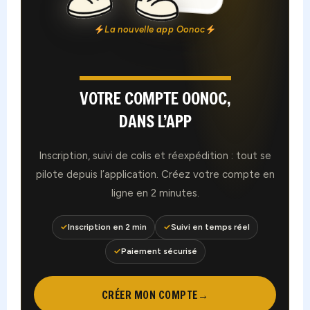
La nouvelle app Oonoc
VOTRE COMPTE OONOC,
DANS L’APP
Inscription, suivi de colis et réexpédition : tout se
pilote depuis l’application. Créez votre compte en
ligne en 2 minutes.
✓
Inscription en 2 min
✓
Suivi en temps réel
✓
Paiement sécurisé
CRÉER MON COMPTE
→