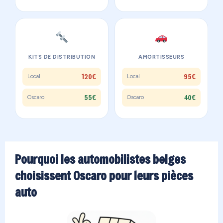
KITS DE DISTRIBUTION
AMORTISSEURS
120€
95€
Local
Local
55€
40€
Oscaro
Oscaro
Pourquoi les automobilistes belges
choisissent Oscaro pour leurs pièces
auto