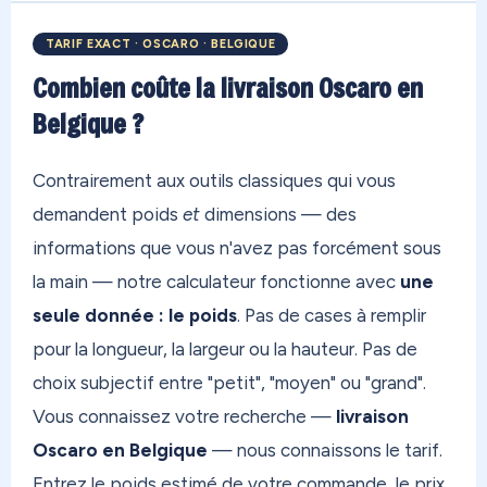
TARIF EXACT · OSCARO · BELGIQUE
Combien coûte la livraison Oscaro en
Belgique ?
Contrairement aux outils classiques qui vous
demandent poids
et
dimensions — des
informations que vous n'avez pas forcément sous
la main — notre calculateur fonctionne avec
une
seule donnée : le poids
. Pas de cases à remplir
pour la longueur, la largeur ou la hauteur. Pas de
choix subjectif entre "petit", "moyen" ou "grand".
Vous connaissez votre recherche —
livraison
Oscaro en Belgique
— nous connaissons le tarif.
Entrez le poids estimé de votre commande, le prix