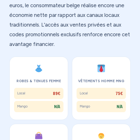
euros, le consommateur belge réalise encore une
économie nette par rapport aux canaux locaux
traditionnels. L'accès aux ventes privées et aux
codes promotionnels exclusifs renforce encore cet
avantage financier.
ROBES & TENUES FEMME
VÊTEMENTS HOMME MNG
89€
75€
Local
Local
N/A
N/A
Mango
Mango