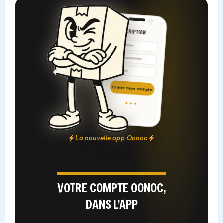
INSCRIPTION
Créer mon compte
La nouvelle app Oonoc
VOTRE COMPTE OONOC,
DANS L’APP