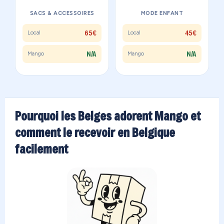
SACS & ACCESSOIRES
MODE ENFANT
65€
45€
Local
Local
N/A
N/A
Mango
Mango
Pourquoi les Belges adorent Mango et
comment le recevoir en Belgique
facilement