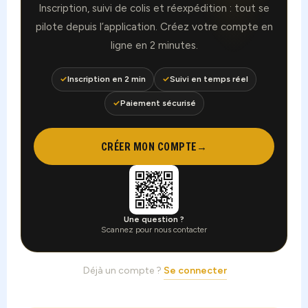
Inscription, suivi de colis et réexpédition : tout se
pilote depuis l’application. Créez votre compte en
ligne en 2 minutes.
✓
Inscription en 2 min
✓
Suivi en temps réel
✓
Paiement sécurisé
CRÉER MON COMPTE
→
Une question ?
Scannez pour nous contacter
Déjà un compte ?
Se connecter