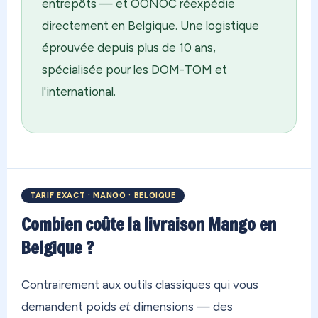
entrepôts — et OONOC réexpédie
directement en Belgique. Une logistique
éprouvée depuis plus de 10 ans,
spécialisée pour les DOM-TOM et
l'international.
TARIF EXACT · MANGO · BELGIQUE
Combien coûte la livraison Mango en
Belgique ?
Contrairement aux outils classiques qui vous
demandent poids
et
dimensions — des