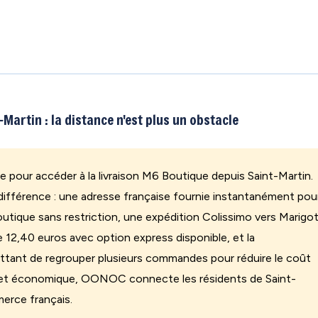
Martin : la distance n'est plus un obstacle
 pour accéder à la livraison M6 Boutique depuis Saint-Martin.
 différence : une adresse française fournie instantanément pou
utique sans restriction, une expédition Colissimo vers Marigo
de 12,40 euros avec option express disponible, et la
ettant de regrouper plusieurs commandes pour réduire le coût
nt et économique, OONOC connecte les résidents de Saint-
erce français.