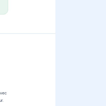
avec
r.