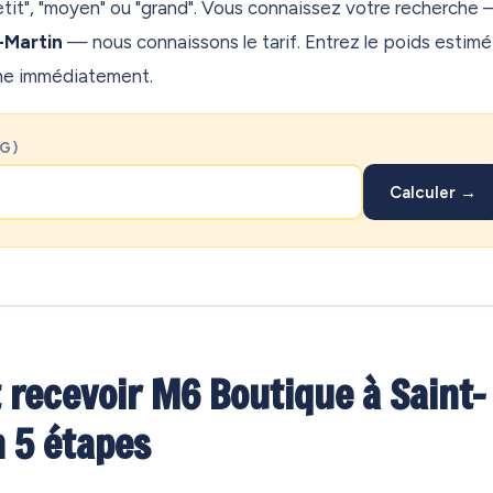
etit", "moyen" ou "grand". Vous connaissez votre recherche
-Martin
— nous connaissons le tarif. Entrez le poids estimé
che immédiatement.
KG)
Calculer →
recevoir M6 Boutique à Saint-
 5 étapes