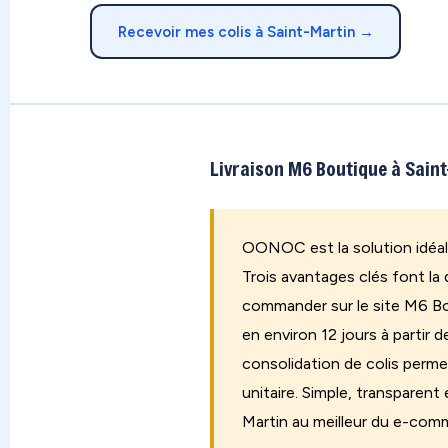
Recevoir mes colis à Saint-Martin →
Livraison M6 Boutique à Saint-
OONOC est la solution idéale
Trois avantages clés font la
commander sur le site M6 Bo
en environ 12 jours à partir 
consolidation de colis perm
unitaire. Simple, transpare
Martin au meilleur du e-comm