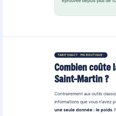
éprouvée depuis plus de 10 
TARIF EXACT · M6 BOUTIQUE ·
Combien coûte l
Saint-Martin ?
Contrairement aux outils class
informations que vous n'avez p
une seule donnée : le poids
. 