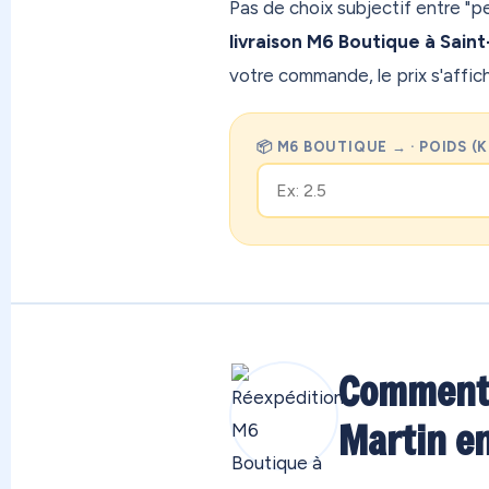
Pas de choix subjectif entre "p
livraison M6 Boutique à Saint
votre commande, le prix s'affi
📦 M6 BOUTIQUE → · POIDS (
Comment 
Martin en