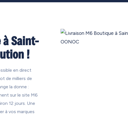
 à Saint-
ution !
ssible en direct
ot de milliers de
nge la donne :
ent sur le site M6
iron 12 jours. Une
der à vos marques