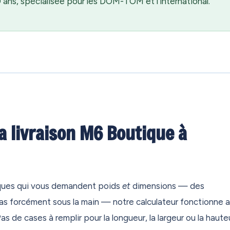
ans, spécialisée pour les DOM-TOM et l'international.
a livraison M6 Boutique à
iques qui vous demandent poids
et
dimensions — des
as forcément sous la main — notre calculateur fonctionne 
Pas de cases à remplir pour la longueur, la largeur ou la hauteu