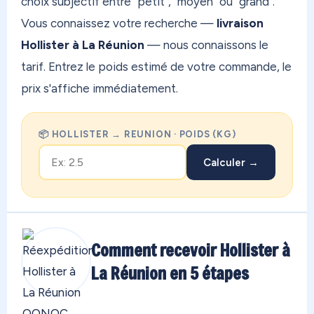
choix subjectif entre "petit", "moyen" ou "grand".
Vous connaissez votre recherche —
livraison
Hollister à La Réunion
— nous connaissons le
tarif. Entrez le poids estimé de votre commande, le
prix s'affiche immédiatement.
📦 HOLLISTER → REUNION · POIDS (KG)
Calculer →
Comment recevoir Hollister à
La Réunion en 5 étapes