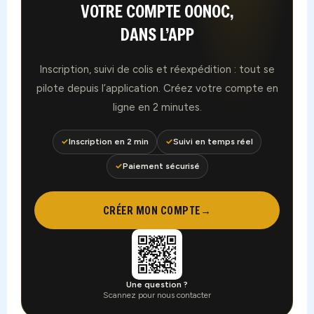
VOTRE COMPTE OONOC,
DANS L’APP
Inscription, suivi de colis et réexpédition : tout se
pilote depuis l’application. Créez votre compte en
ligne en 2 minutes.
✓
Inscription en 2 min
✓
Suivi en temps réel
✓
Paiement sécurisé
CRÉER MON COMPTE
→
Une question ?
Scannez pour nous contacter