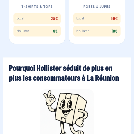
T-SHIRTS & TOPS
ROBES & JUPES
25€
50€
Local
Local
8€
18€
Hollister
Hollister
Pourquoi Hollister séduit de plus en
plus les consommateurs à La Réunion