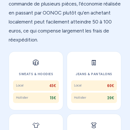
commande de plusieurs pièces, l'économie réalisée
en passant par OONOC plutôt qu'en achetant
localement peut facilement atteindre 50 à 100
euros, ce qui compense largement les frais de
réexpédition.
🧥
👖
SWEATS & HOODIES
JEANS & PANTALONS
45€
60€
Local
Local
15€
20€
Hollister
Hollister
👕
👗