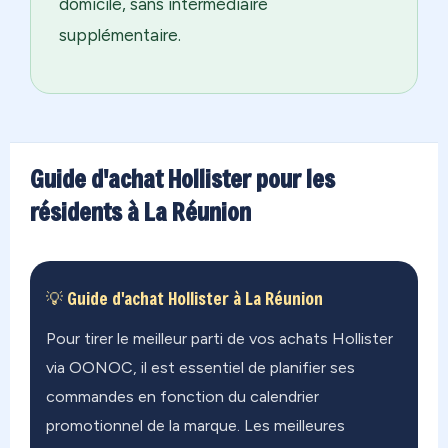
domicile, sans intermédiaire
supplémentaire.
Guide d'achat Hollister pour les
résidents à La Réunion
💡 Guide d'achat Hollister à La Réunion
Pour tirer le meilleur parti de vos achats Hollister
via OONOC, il est essentiel de planifier ses
commandes en fonction du calendrier
promotionnel de la marque. Les meilleures