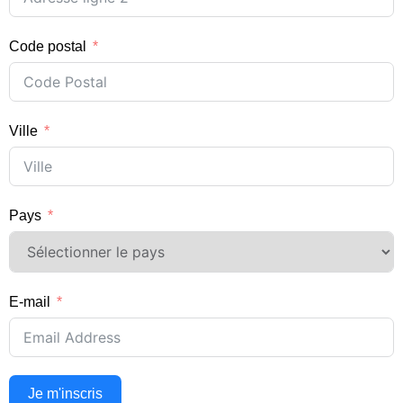
Code postal
Ville
Pays
E-mail
Je m'inscris