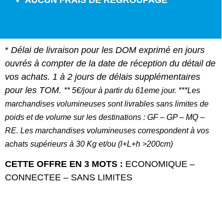
AUCUN FRAIS DE REGROUPAGE
*
Délai de livraison pour les DOM exprimé en jours
ouvrés à compter de la date de réception du détail de
vos achats. 1 à 2 jours de délais supplémentaires
pour les TOM.
** 5€/jour à partir du 61eme jour. ***
Les
marchandises volumineuses sont livrables sans limites de
poids et de volume sur les destinations : GF – GP – MQ –
RE.
Les marchandises volumineuses correspondent à vos
achats supérieurs à 30 Kg et/ou (l+L+h >200cm)
CETTE OFFRE EN 3 MOTS :
ECONOMIQUE –
CONNECTEE – SANS LIMITES