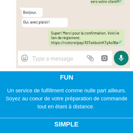
FUN
Un service de fulfillment comme nulle part ailleurs.
Soyez au coeur de votre préparation de commande
tout en étant à distance.
SIMPLE