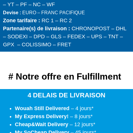
– YT – PF – NC – WF
Devise :
EURO – FRANC PACIFIQUE
Zone tarifaire :
RC 1 – RC 2
Partenaire(s) de livraison :
CHRONOPOST – DHL
– SODEXI – DPD – GLS – FEDEX – UPS – TNT –
GPX – COLISSIMO – FRET
# Notre offre en Fulfillment
4 DELAIS DE LIVRAISON
Wouah Still Delivered
– 4 jours*
My Express Delivery!
– 8 jours*
Cheap&Wait Delivery
– 12 jours*
My SoCheap Delivery
– 45 jours*