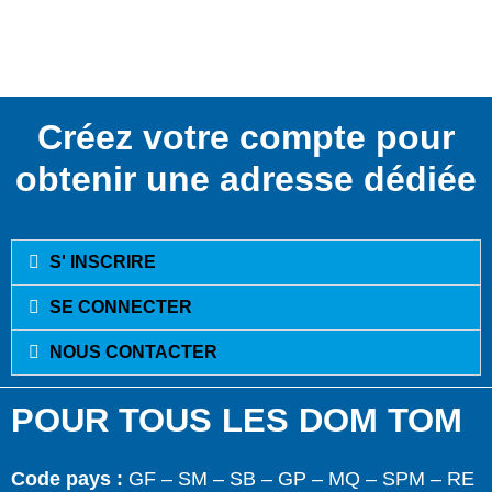
Créez votre compte pour
obtenir une adresse dédiée
S' INSCRIRE
SE CONNECTER
NOUS CONTACTER
POUR TOUS LES DOM TOM
Code pays :
GF – SM – SB – GP – MQ – SPM – RE