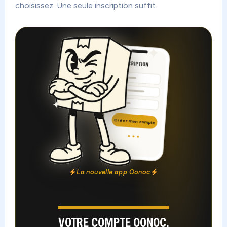
choisissez. Une seule inscription suffit.
INSCRIPTION
Créer mon compte
La nouvelle app Oonoc
VOTRE COMPTE OONOC,