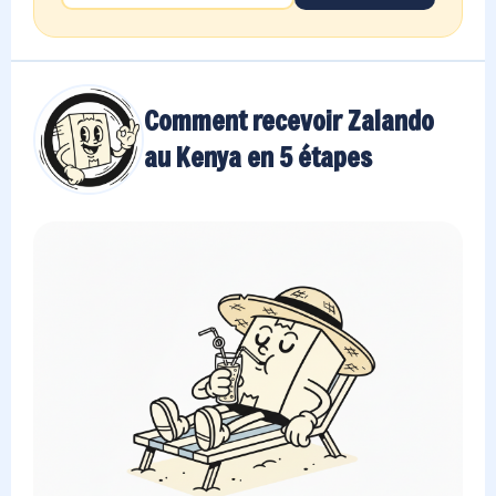
Comment recevoir Zalando
au Kenya en 5 étapes