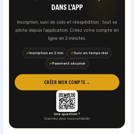
DANS L’APP
Inscription, suivi de colis et réexpédition : tout se
pilote depuis l’application. Créez votre compte en
ligne en 2 minutes.
✓
Inscription en 2 min
✓
Suivi en temps réel
✓
Paiement sécurisé
CRÉER MON COMPTE
→
Une question ?
Scannez pour nous contacter