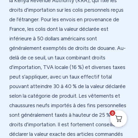
la Kenya Revenue Authority (KRA), qui fixe les
droits d'importation sur les colis personnels reçus
de l'étranger. Pour les envois en provenance de
France, les colis dont la valeur déclarée est
inférieure à 50 dollars américains sont
généralement exemptés de droits de douane. Au-
delà de ce seuil, un taux combinant droits
d'importation, TVA locale (16 %) et diverses taxes
peut s'appliquer, avec un taux effectif total
pouvant atteindre 30 à 40 % de la valeur déclarée
selon la catégorie de produit. Les vêtements et
chaussures neufs importés à des fins personnelles
0
sont généralement taxés à hauteur de 25 % de
droits d'importation. Il est fortement conseillé de
déclarer la valeur exacte des articles commandés