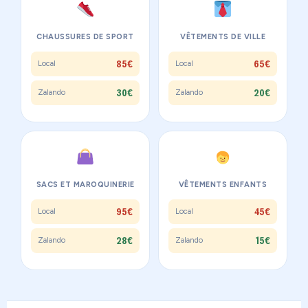
CHAUSSURES DE SPORT
VÊTEMENTS DE VILLE
85€
65€
Local
Local
30€
20€
Zalando
Zalando
SACS ET MAROQUINERIE
VÊTEMENTS ENFANTS
95€
45€
Local
Local
28€
15€
Zalando
Zalando