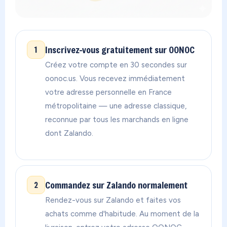
Inscrivez-vous gratuitement sur OONOC
1
Créez votre compte en 30 secondes sur
oonoc.us. Vous recevez immédiatement
votre adresse personnelle en France
métropolitaine — une adresse classique,
reconnue par tous les marchands en ligne
dont Zalando.
Commandez sur Zalando normalement
2
Rendez-vous sur Zalando et faites vos
achats comme d'habitude. Au moment de la