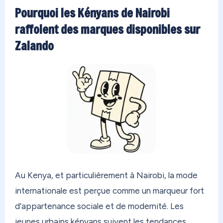
Pourquoi les Kényans de Nairobi
raffolent des marques disponibles sur
Zalando
Au Kenya, et particulièrement à Nairobi, la mode
internationale est perçue comme un marqueur fort
d'appartenance sociale et de modernité. Les
jeunes urbains kényans suivent les tendances