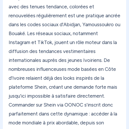
avec des tenues tendance, colorées et
renouvelées régulièrement est une pratique ancrée
dans les codes sociaux d'Abidjan, Yamoussoukro ou
Bouaké. Les réseaux sociaux, notamment
Instagram et TikTok, jouent un rôle moteur dans la
diffusion des tendances vestimentaires
internationales auprès des jeunes Ivoiriens. De
nombreuses influenceuses mode basées en Côte
d'Ivoire relaient déjà des looks inspirés de la
plateforme Shein, créant une demande forte mais
jusqu'ici impossible à satisfaire directement.
Commander sur Shein via OONOC s'inscrit donc
parfaitement dans cette dynamique : accéder à la
mode mondiale à prix abordable, depuis son