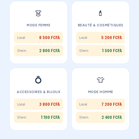
👗
💄
MODE FEMME
BEAUTÉ & COSMÉTIQUES
8 500 FCFA
5 200 FCFA
Local
Local
2 800 FCFA
1 500 FCFA
Shein
Shein
💍
👕
ACCESSOIRES & BIJOUX
MODE HOMME
3 800 FCFA
7 200 FCFA
Local
Local
1 100 FCFA
2 400 FCFA
Shein
Shein