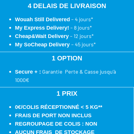
4 DELAIS DE LIVRAISON
– 4 jours*
Wouah Still Delivered
– 8 jours*
My Express Delivery!
– 12 jours*
Cheap&Wait Delivery
– 45 jours*
My SoCheap Delivery
1 OPTION
Garantie Perte & Casse jusqu’à
Secure + :
1000€
1 PRIX
0€/COLIS RÉCEPTIONNÉ < 5 KG**
FRAIS DE PORT NON INCLUS
REGROUPAGE DE COLIS : NON
AUCUN FRAIS DE STOCKAGE