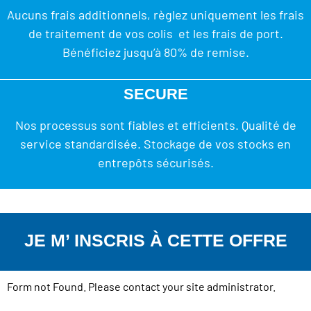
Aucuns frais additionnels, règlez uniquement les frais
de traitement de vos colis et les frais de port.
Bénéficiez jusqu’à 80% de remise.
SECURE
Nos processus sont fiables et efficients. Qualité de
service standardisée. Stockage de vos stocks en
entrepôts sécurisés.
JE M’ INSCRIS À CETTE OFFRE
Form not Found. Please contact your site administrator.