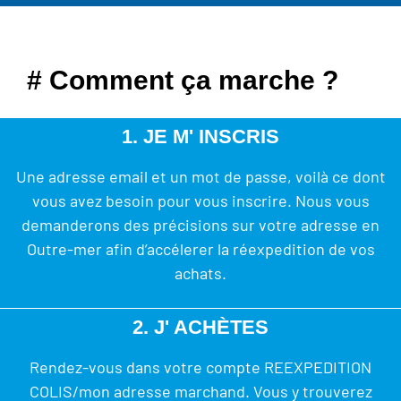
# Comment ça marche ?
1. JE M' INSCRIS
Une adresse email et un mot de passe, voilà ce dont
vous avez besoin pour vous inscrire. Nous vous
demanderons des précisions sur votre adresse en
Outre-mer afin d’accélerer la réexpedition de vos
achats.
2. J' ACHÈTES
Rendez-vous dans votre compte REEXPEDITION
COLIS/mon adresse marchand. Vous y trouverez