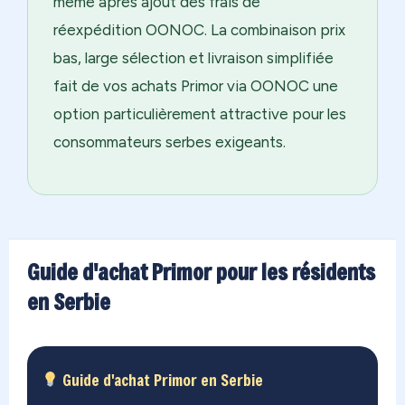
même après ajout des frais de
réexpédition OONOC. La combinaison prix
bas, large sélection et livraison simplifiée
fait de vos achats Primor via OONOC une
option particulièrement attractive pour les
consommateurs serbes exigeants.
Guide d'achat Primor pour les résidents
en Serbie
Guide d'achat Primor en Serbie