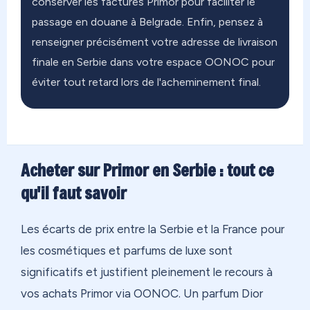
conserver les factures Primor pour faciliter le
passage en douane à Belgrade. Enfin, pensez à
renseigner précisément votre adresse de livraison
finale en Serbie dans votre espace OONOC pour
éviter tout retard lors de l'acheminement final.
Acheter sur Primor en Serbie : tout ce
qu'il faut savoir
Les écarts de prix entre la Serbie et la France pour
les cosmétiques et parfums de luxe sont
significatifs et justifient pleinement le recours à
vos achats Primor via OONOC. Un parfum Dior