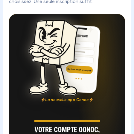
choisissez. Une seule inscription suffit.
INSCRIPTION
Créer mon compte
La nouvelle app Oonoc
VOTRE COMPTE OONOC,