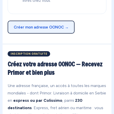
livrés chez vous.
Créer mon adresse OONOC →
INSCRIPTION GRATUITE
Créez votre adresse OONOC — Recevez
Primor et bien plus
Une adresse française, un accès à toutes les marques
mondiales - dont Primor. Livraison à domicile en Serbie
en
express ou par Colissimo
, parmi
230
destinations
. Express, fret aérien ou maritime : vous