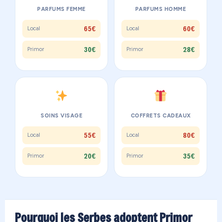
PARFUMS FEMME
PARFUMS HOMME
65€
60€
Local
Local
30€
28€
Primor
Primor
SOINS VISAGE
COFFRETS CADEAUX
55€
80€
Local
Local
20€
35€
Primor
Primor
Pourquoi les Serbes adoptent Primor