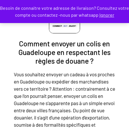
Besoin de connaitre votre adresse de livraison? Consultez votre
compte ou contactez -nous par whatsapp
Ignorer
Comment envoyer un colis en
Guadeloupe en respectant les
règles de douane ?
Vous souhaitez envoyer un cadeau à vos proches
en Guadeloupe ou expédier des marchandises
vers ce territoire ? Attention : contrairement à ce
que l’on pourrait penser, envoyer un colis en
Guadeloupe ne s’apparente pas à un simple envoi
entre deux villes françaises. Du point de vue
douanier, il s’agit d’une opération d’exportation,
soumise à des formalités spécifiques et